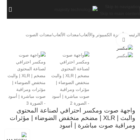
Skip to navigation
Skip to main content
الرئيسية
/
أجهزة الكمبيوتر والألعاب
/
معدات الألعاب
/
معدات الصوت
اضغط للتكبير
واجهة صوت ومكسر احترافي لصناعة المحتوى
والبث | XLR | مضخم منخفض الضوضاء | مؤثرات
ومراقبة صوت مباشرة | أسود