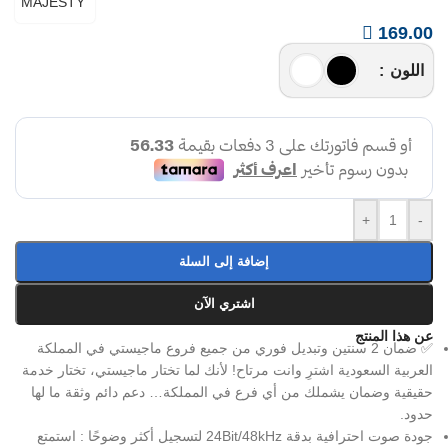
169.00
اللون
+
-
إضافة إلى السلة
اشتري الآن
عن هذا المنتج
✅ ضمان 2 سنتين وتبديل فوري من جميع فروع ماجيستي في المملكة
العربية السعودية اشترِ وانت مرتاح! لأنك لما تختار ماجيستي، تختار خدمة
حقيقية وضمان يشملك من أي فرع في المملكة… دعم دائم وثقة ما لها
حدود.
جودة صوت احترافية بدقة 24Bit/48kHz لتسجيل أكثر وضوحًا : استمتع