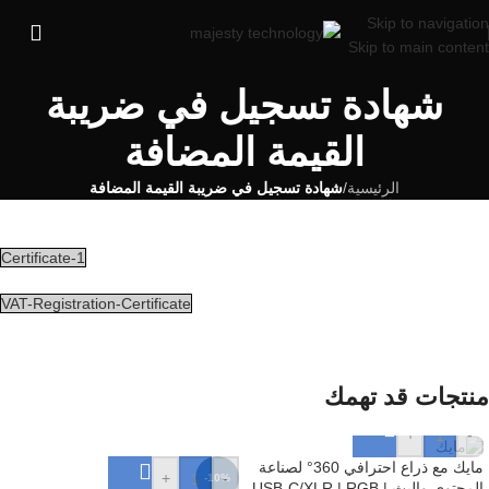
Skip to navigation
Skip to main content
شهادة تسجيل في ضريبة
القيمة المضافة
الرئيسية
/
شهادة تسجيل في ضريبة القيمة المضافة
Certificate-1
VAT-Registration-Certificate
منتجات قد تهمك
+
-
مايك مع ذراع احترافي 360° لصناعة
+
-
-10%
المحتوى والبث | USB-C/XLR | RGB