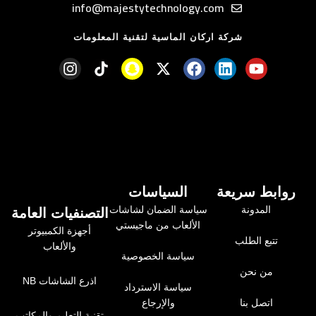
info@majestytechnology.com
شركة اركان الماسية لتقنية المعلومات
روابط سريعة
السياسات
المدونة
سياسة الضمان لشاشات
التصنفيات العامة
الألعاب من ماجيستي
أجهزة الكمبيوتر
تتبع الطلب
والألعاب
سياسة الخصوصية
من نحن
اذرع الشاشات NB
سياسة الاسترداد
اتصل بنا
والإرجاع
تقنية التعليم والمكاتب