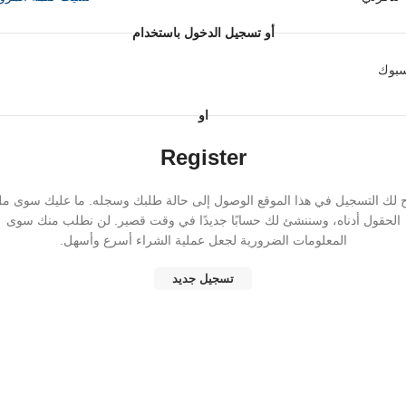
أو تسجيل الدخول باستخدام
سبوك
او
Register
ح لك التسجيل في هذا الموقع الوصول إلى حالة طلبك وسجله. ما عليك سوى م
الحقول أدناه، وسننشئ لك حسابًا جديدًا في وقت قصير. لن نطلب منك سوى
المعلومات الضرورية لجعل عملية الشراء أسرع وأسهل.
تسجيل جديد