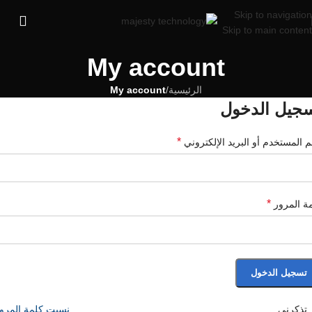
Skip to navigation
Skip to main content
My account
الرئيسية
/
My account
جيل الدخول
*
 المستخدم أو البريد الإلكتروني
*
ة المرور
تسجيل الدخول
تذكرني
نسيت كلمة المرو