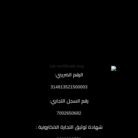
الرقم الضريبي:
314813521500003
رقم السجل التجاري:
7002650682
شهادة توثيق التجارة الالكترونية :