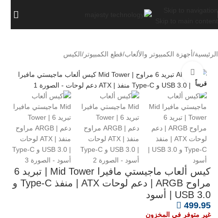
Skip to navigation
Skip to main content
الرئيسية
/
أجهزة الكمبيوتر والألعاب
/
قطع الكمبيوتر
/
الكيس
اضغط للتكبير
قريباً
كيس ألعاب ماجيستي مافيرا Mid Tower | تبريد 6
مراوح ARGB | دعم لوحات ATX | منفذ Type-C و
USB 3.0 | أسود
499.95
غير متوفر في المخزون