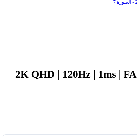
2K QHD | 120Hz | 1ms | FAST IPS |  &