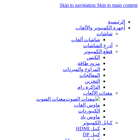
Skip to navigation
Skip to main content
الرئيسية
أجهزة الكمبيوتر والألعاب
شاشات
شاشات ألعاب
أذرع الشاشات
قطع الكمبيوتر
الكيس
مزود طاقة
المراوح والمبردات
المعالجات
التخزين
الذاكرة رام
معدات الألعاب
معدات الصوت
ماوس العاب
الكيبوردات
ماوس باد
كيابل الكمبيوتر
كيبل HDMI
كيبل DP