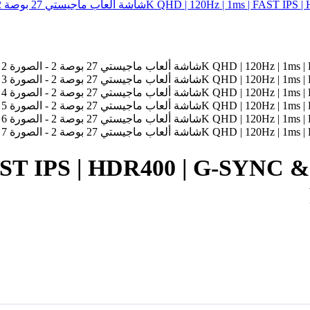
شاشة ألعاب ماجيستي 27 بوصة HDR400 | G-SYNC