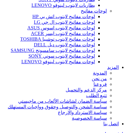
بطاريات لابتوب لينوفو LENOVO
لوحات مفاتيح
لوحات مفاتيح لابتوب اتش بي HP
لوحات مفاتيح لابتوب ال جي LG
لوحات مفاتيح لابتوب اسوس ASUS
لوحات مفاتيح لابتوب ايسر ACER
لوحات مفاتيح لابتوب توشيبا TOSHIBA
لوحات مفاتيح لابتوب ديل DELL
لوحات مفاتيح لابتوب سامسونج SAMSUNG
لوحات مفاتيح لابتوب سوني SONY
لوحات مفاتيح لابتوب لينوفو LENOVO
المزيد
المدونة
من نحن
فروعنا
مركز الدعم والتحميل
تتبع الطلب
سياسة الضمان لشاشات الألعاب من ماجيستي
سياسة الشحن والتوصيل وحقوق وواجبات المستهلك
سياسة الاسترداد والإرجاع
سياسة الخصوصية
اتصل بنا