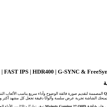
ة
المصممة لتقديم صورة فائقة الوضوح وأداء سريع يناسب الألعاب التنا
منحك الشاشة تجربة عرض سلسة وألوانًا دقيقة تجعل كل مشهد أكثر وا
ى، فإن
شاشة Majesty Gaming 27 QHD
توفر توازنًا مثاليًا بين الأداء 