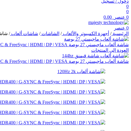
دخول / تسجيل
0
0
0
عنصر
0.00
0
عنصر
الرئيسية
/
أجهزة الكمبيوتر والألعاب
/
الشاشات
/
شاشات ألعاب
/
شاشة ألعاب ماجيستي 
شاشة ألعاب ماجيستي 27 بوصة FHD | 240Hz | 1ms | IPS | HDR | G-SYNC & FreeSync | HDMI | DP | VESA
العودة إلى المنتجات
شاشة ألعاب ماجيستي 27 بوصة 2K QHD | 144Hz | 1ms | FAST IPS | HDR400 | G-SYNC & FreeSync | HDMI | DP | VESA