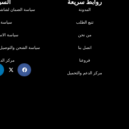
روابط سريعة
السي
المدونة
سياسة الضمان لشاشا
جيستي؟
تتبع الطلب
سياسة 
من نحن
سياسة الاست
اتصل بنا
سياسة الشحن والتوصيل 
فروعنا
مركز الد
مركز الدعم والتحميل
 احترافية
والمرونة التي يحتاجها صناع المحتوى والمحترفون، مع تصميم متين وإدارة كا