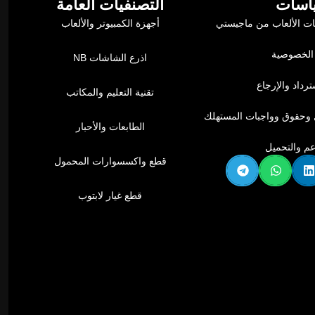
اسات
التصنفيات العامة
ت الألعاب من ماجيستي
أجهزة الكمبيوتر والألعاب
الخصوصية
اذرع الشاشات NB
رداد والإرجاع
تقنية التعليم والمكاتب
وحقوق وواجبات المستهلك
الطابعات والأحبار
عم والتحميل
قطع واكسسوارات المحمول
قطع غيار لابتوب
بلات ذكية تمنحك مساحة عمل منظمة وتجربة