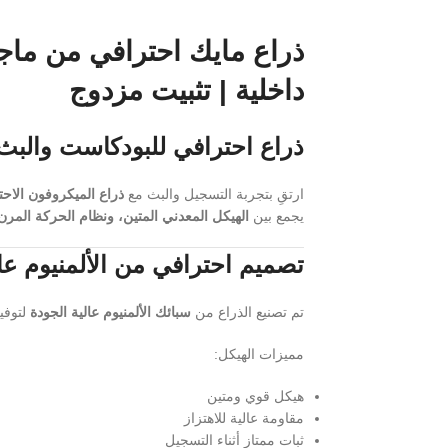
داخلية | تثبيت مزدوج
ذراع احترافي للبودكاست والبث
ارتقِ بتجربة التسجيل والبث مع
ذراع الميكروفون الا
يجمع بين
الهيكل المعدني المتين، ونظام الحركة المرن، 
تصميم احترافي من الألمنيوم عا
تم تصنيع الذراع من
سبائك الألمنيوم عالية الجودة
لتوفي
مميزات الهيكل:
هيكل قوي ومتين
مقاومة عالية للاهتزاز
ثبات ممتاز أثناء التسجيل