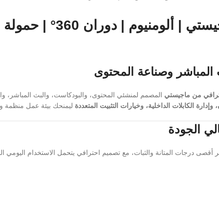
 المباشر وصناعة المحتوى
حترافي من ماجيستي
المصمم لمنشئي المحتوى، والبودكاست، والبث المباشر، والألع
وإدارة الكابلات الداخلية، وخيارات التثبيت المتعددة
ليمنحك بيئة عمل منظمة وت
لي الجودة
ر أقصى درجات المتانة والثبات، مع تصميم احترافي يتحمل الاستخدام اليومي ال