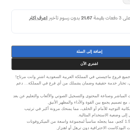
إضافة إلى السلة
اشتري الآن
ين من جميع فروع ماجيستي في المملكة العربية السعودية اشترِ وانت مرتاح!
تي، تختار خدمة حقيقية وضمان يشملك من أي فرع في المملكة… دعم
 المباشر وصناعة المحتوى والتسجيل الصوتي والألعاب والتعليم عن بعد
 مع تصميم يجمع بين القوة والأداء والمظهر الأنيق.
ة مع إمكانية التوجيه للأمام أو الخلف، مما يمنحك مرونة أكبر في ترتيب
لى وضعية الاستخدام المثالية.
يدعم حمولة تصل إلى 1.5 كجم، مما يجعله مناسباً لمجموعة واسعة من الميكروفونات
ت البودكاست الاحترافية دون ترهل أو اهتزاز.