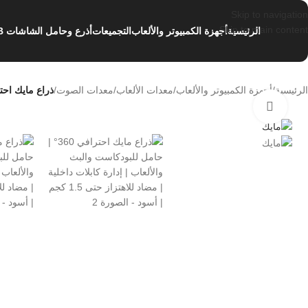
Skip to navigation
Skip to main content
الرئيسية
أجهزة الكمبيوتر والألعاب
التجميعات
أذرع وحامل الشاشات NB
الرئيسية
/
أجهزة الكمبيوتر والألعاب
/
معدات الألعاب
/
معدات الصوت
/
ذراع مايك احترافي 360° | حامل للبودكاست والبث والألعاب | إدارة كابلات داخلية 
اضغط للتكبير