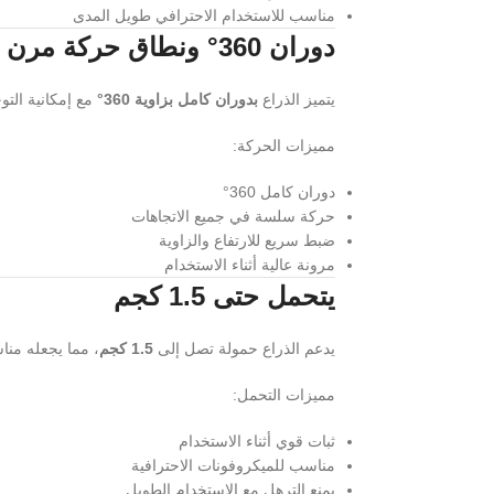
مناسب للاستخدام الاحترافي طويل المدى
دوران 360° ونطاق حركة مرن
يتميز الذراع
بدوران كامل بزاوية 360°
مع إمكانية الت
مميزات الحركة:
دوران كامل 360°
حركة سلسة في جميع الاتجاهات
ضبط سريع للارتفاع والزاوية
مرونة عالية أثناء الاستخدام
يتحمل حتى 1.5 كجم
يدعم الذراع حمولة تصل إلى
1.5 كجم
، مما يجعله منا
مميزات التحمل:
ثبات قوي أثناء الاستخدام
مناسب للميكروفونات الاحترافية
يمنع الترهل مع الاستخدام الطويل