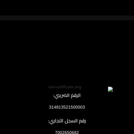
الرقم الضريبي:
314813521500003
رقم السجل التجاري:
7002650682