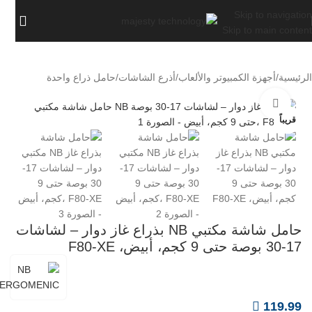
Skip to navigation
Skip to main content
الرئيسية
/
أجهزة الكمبيوتر والألعاب
/
أذرع الشاشات
/
حامل ذراع واحدة
اضغط للتكبير
قريباً
حامل شاشة مكتبي NB بذراع غاز دوار – لشاشات
17-30 بوصة حتى 9 كجم، أبيض، F80-XE
119.99