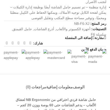
لتجنب الأضرار.
إدارة منظمة – تم تصميم حامل الشاشة أيضًا بوظيفة إدارة الكيبلات –
يمكن لفتحة الكابل توجيه الأسلاك، ويمكنها الحفاظ على الكيبل منظمًا
ومحميًا، وتوفير مساحة سطح المكتب وتقليل الفوضى
رمز المنتج:
NB-F6-XJ
التصنيفات:
أجهزة الكمبيوتر والألعاب
,
أذرع الشاشات
,
حامل القيمنق
,
سلسلة F6
مقارنة
إضافة الى المفضلة
شارك:
ضمان الدفع الآمن
الوصف
معلومات إضافية
مراجعات (0)
حامل شاشة فردي احترافي من NB Ergonomic لعشاق
الألعاب – يدعم الشاشات حتى 60 بوصة ووزن 20 كجم –