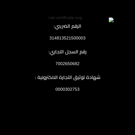
الرقم الضريبي:
314813521500003
رقم السجل التجاري:
7002650682
شهادة توثيق التجارة الالكترونية :
0000302753