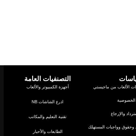
قريب
بوصة، حتى
ENIC
99.00
اسات
التصنفيات العامة
ت الألعاب من ماجيستي
أجهزة الكمبيوتر والألعاب
الخصوصية
اذرع الشاشات NB
رداد والإرجاع
تقنية التعليم والمكاتب
وحقوق وواجبات المستهلك
الطابعات والأحبار