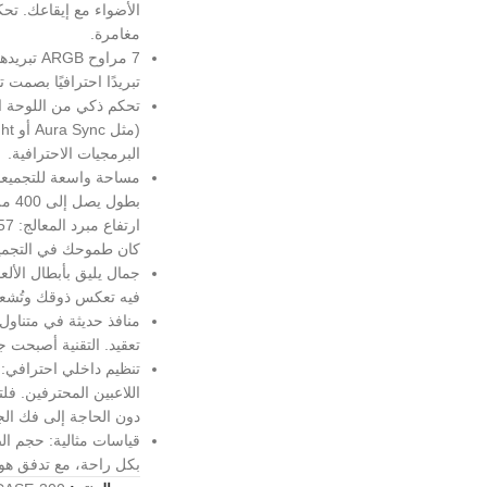
الأضواء مع إيقاعك. تحك
مغامرة.
تبريدًا احترافيًا بصمت
تحكم ذكي من اللوحة ال
البرمجيات الاحترافية.
مساحة واسعة للتجميعا
كان طموحك في التجميع
جمال يليق بأبطال الأل
فيه تعكس ذوقك وتُشعر
تعقيد. التقنية أصبحت ج
تنظيم داخلي احترافي: 
اللاعبين المحترفين. ف
دون الحاجة إلى فك الج
بكل راحة، مع تدفق هوا