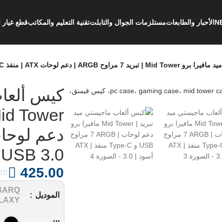
الأحبار والطابعات
مستلزمات الجوال والتابلت
تقنية التعليم والمكاتب
قطع غيار ا
دعم لوحات ATX | منفذ Type-C و USB 3.0 | أسود
كيس ألعاب
USB 3.0 | أسود
425.00
BARQ
الموديل
LAXY