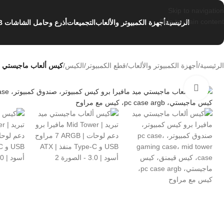
Skip to navigation
Skip to main content
الرئيسية
أجهزة الكمبيوتر والألعاب
التجميعات
أذرع وحامل الشاشات NB
الرئيسية
/
أجهزة الكمبيوتر والألعاب
/
قطع الكمبيوتر
/
الكيس
/
كيس ألعاب ماجيستي ميد مافيرا برو Mid Tower | تبريد 7 مراوح ARGB | 
اضغط للتكبير