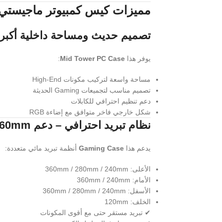
مميزات كيس كمبيوتر ماجيستي id Mavera Pro
تصميم حديث ومساحة داخلية أكبر
يوفر هذا
Mid Tower PC Case
:
مساحة واسعة لتركيب مكونات High-End
تصميم مناسب لتجميعات Gaming الحديثة
دعم تنظيم احترافي للكابلات
شكل خارجي فاخر متوافق مع إضاءة RGB
نظام تبريد احترافي – دعم 360mm بالكامل
يدعم هذا
Gaming Case
أنظمة تبريد مائي متعددة:
الأعلى: 360mm / 280mm / 240mm
الأمام: 360mm / 240mm
الأسفل: 360mm / 280mm / 240mm
الخلف: 120mm
✔ تبريد مستقر حتى مع أقوى المكونات