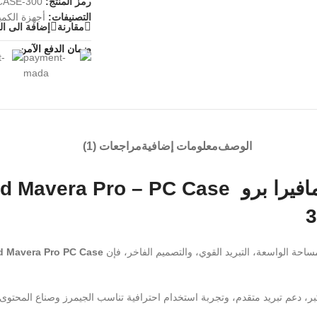
رمز المنتج:
CASE-300
التصنيفات:
أجهزة الكمب
مقارنة
إضافة الى ا
ضمان الدفع الآمن
الوصف
معلومات إضافية
مراجعات (1)
ساحة الواسعة، التبريد القوي، والتصميم الفاخر، فإن
d Mavera Pro PC Case
ر، دعم تبريد متقدم، وتجربة استخدام احترافية تناسب الجيمرز وصناع المحتوى.