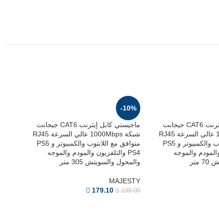
-10%
ماجيستي كابل إيثرنت CAT6 جيجابت
ماجيستي كابل إيثرنت CAT6 جيجابت
شبكة 1000Mbps عالي السرعة RJ45
شبكة 1000Mbps عالي السرعة RJ45
متوافق مع اللابتوب والكمبيوتر و PS5
متوافق مع اللابتوب والكمبيوتر و PS5
ن والمودم والموجه
PS4 والتلفزيون والمودم والموجه
متر
والمحول والسويتش 305 متر
MAJESTY
179.10
199.00
10%