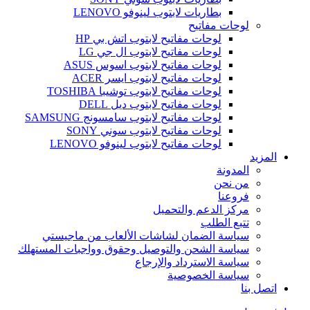
بطاريات لابتوب لينوفو LENOVO
لوحات مفاتيح
لوحات مفاتيح لابتوب اتش بي HP
لوحات مفاتيح لابتوب ال جي LG
لوحات مفاتيح لابتوب اسوس ASUS
لوحات مفاتيح لابتوب ايسر ACER
لوحات مفاتيح لابتوب توشيبا TOSHIBA
لوحات مفاتيح لابتوب ديل DELL
لوحات مفاتيح لابتوب سامسونج SAMSUNG
لوحات مفاتيح لابتوب سوني SONY
لوحات مفاتيح لابتوب لينوفو LENOVO
المزيد
المدونة
من نحن
فروعنا
مركز الدعم والتحميل
تتبع الطلب
سياسة الضمان لشاشات الألعاب من ماجيستي
سياسة الشحن والتوصيل وحقوق وواجبات المستهلك
سياسة الاسترداد والإرجاع
سياسة الخصوصية
اتصل بنا