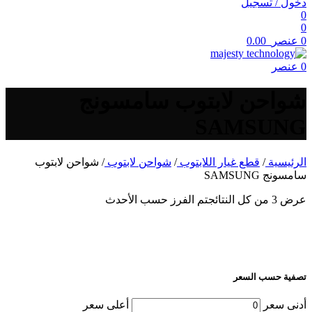
دخول / تسجيل
0
0
0
عنصر
0.00
0
عنصر
شواحن لابتوب سامسونج
SAMSUNG
الرئيسية
/
قطع غيار اللابتوب
/
شواحن لابتوب
/
شواحن لابتوب
سامسونج SAMSUNG
عرض ⁦3⁩ من كل النتائج
تم الفرز حسب الأحدث
تصفية حسب السعر
أدنى سعر
أعلى سعر