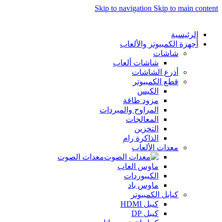
Skip to navigation
Skip to main content
الرئيسية
أجهزة الكمبيوتر والألعاب
شاشات
شاشات ألعاب
أذرع الشاشات
قطع الكمبيوتر
الكيس
مزود طاقة
المراوح والمبردات
المعالجات
التخزين
الذاكرة رام
معدات الألعاب
معدات الصوت
ماوس العاب
الكيبوردات
ماوس باد
كيابل الكمبيوتر
كيبل HDMI
كيبل DP