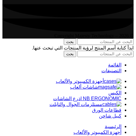
© 2026 – Copyright Majesty Technology
بحث
ابدأ كتابة أسم المنتج لرؤية المنتجات التي تبحث عنها.
بحث
القائمة
التصنيفات
أجهزة الكمبيوتر والألعاب
شاشات ألعاب
الكيس
NB ERGONOMIC اذرع الشاشات
مستلزمات الجوال والتابلت
قطاعات الورق
كيبل شاحن
الرئيسية
أجهزة الكمبيوتر والألعاب