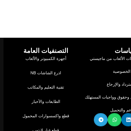
اسات
التصنفيات العامة
ت الألعاب من ماجيستي
أجهزة الكمبيوتر والألعاب
الخصوصية
اذرع الشاشات NB
رداد والإرجاع
تقنية التعليم والمكاتب
وحقوق وواجبات المستهلك
الطابعات والأحبار
عم والتحميل
قطع واكسسوارات المحمول
قطع غيار لابتوب