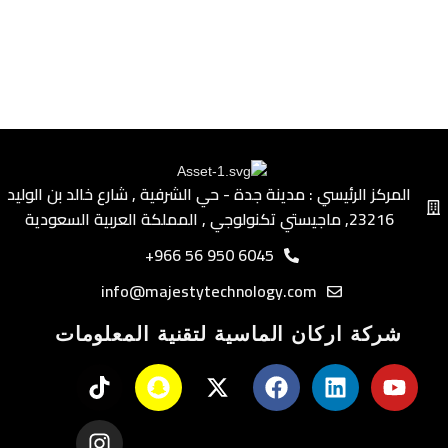
المركز الرئيسي : مدينة جدة - حي الشرفية ٫ شارع خالد بن الوليد
٫23216 ماجيستي تكنولوجي ٫ المملكة العربية السعودية
6045 950 56 966+
info@majestytechnology.com
شركة اركان الماسية لتقنية المعلومات