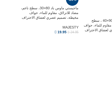
ماجيستي ماوس باد 80×30، سطح ناعم،
مضاد للانزلاق، مقاوم للماء، حواف
مخيطة، تصميم عصري لعشاق الاحتراف
ماجيستي ماوس باد 90×40 ، سطح
 مقاوم للماء، حواف
MAJESTY
 لعشاق الاحتراف
19.95
24.95