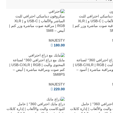
يناميكي احترافي للبث
ميكروفون ديناميكي احترافي للبث
المباشر والألعاب | USB-C و XLR |
المباشر والألعاب | USB-C و XLR |
مراقبة صوت مباشرة وزر كتم |
RGB | مراقبة صوت مباشرة وزر كتم |
أبيض – SM8
MAJESTY
180.00
مايك مع ذراع احترافي 360° لصناعة
مايك مع ذراع احترافي 360° لصناعة
المحتوى والبث | USB-C/XLR | RGB |
المحتوى والبث | USB-C/XLR | RGB |
راقبة مباشرة | أسود –
كتم صوت ومراقبة مباشرة | أبيض –
SM8PS
MAJESTY
220.00
ذراع مايك احترافي 360° | حامل
ذراع مايك احترافي 360° | حامل
البث والألعاب | إدارة كابلات
للبودكاست والبث والألعاب | إدارة كابلات