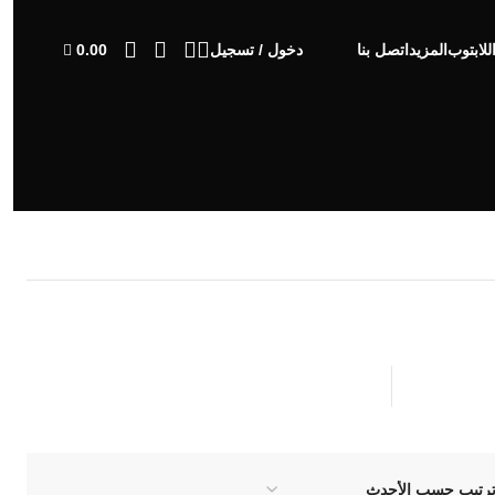
0.00
للابتوب
المزيد
اتصل بنا
دخول / تسجيل