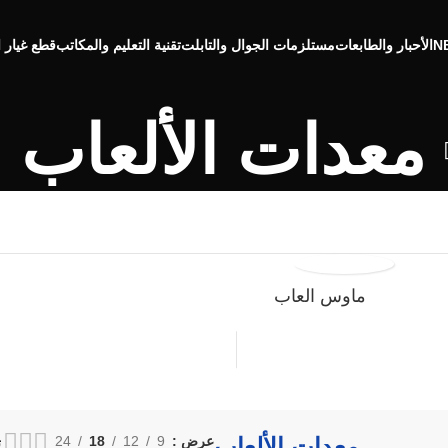
الأحبار والطابعات
مستلزمات الجوال والتابلت
تقنية التعليم والمكاتب
قطع غيار ا
معدات الألعاب
ماوس العاب
معدات الألعاب
عرض
9
12
18
24