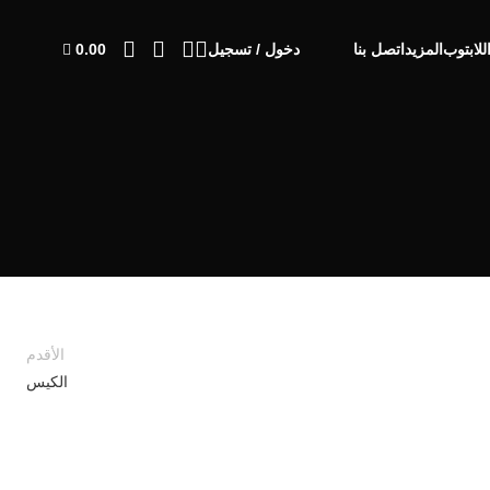
0.00
للابتوب
المزيد
اتصل بنا
دخول / تسجيل
الأقدم
الكيس