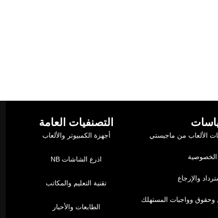
اسات
التصنفيات العامة
ت الألعاب من ماجيستي
أجهزة الكمبيوتر والألعاب
الخصوصية
اذرع الشاشات NB
رداد والإرجاع
تقنية التعليم والمكاتب
وحقوق وواجبات المستهلك
الطابعات والأحبار