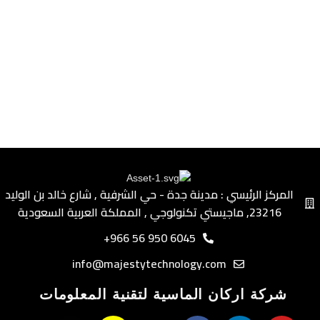
المركز الرئيسي : مدينة جدة - حي الشرفية ٫ شارع خالد بن الوليد
٫23216 ماجيستي تكنولوجي ٫ المملكة العربية السعودية
6045 950 56 966+
info@majestytechnology.com
شركة اركان الماسية لتقنية المعلومات