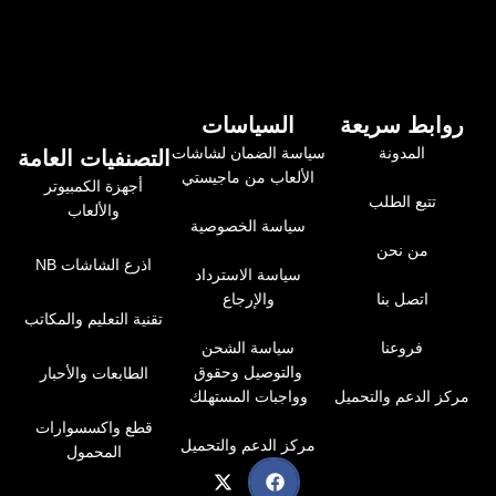
روابط سريعة
السياسات
المدونة
سياسة الضمان لشاشات
التصنفيات العامة
الألعاب من ماجيستي
أجهزة الكمبيوتر
تتبع الطلب
والألعاب
سياسة الخصوصية
من نحن
اذرع الشاشات NB
سياسة الاسترداد
اتصل بنا
والإرجاع
تقنية التعليم والمكاتب
فروعنا
سياسة الشحن
والتوصيل وحقوق
الطابعات والأحبار
مركز الدعم والتحميل
وواجبات المستهلك
قطع واكسسوارات
مركز الدعم والتحميل
المحمول