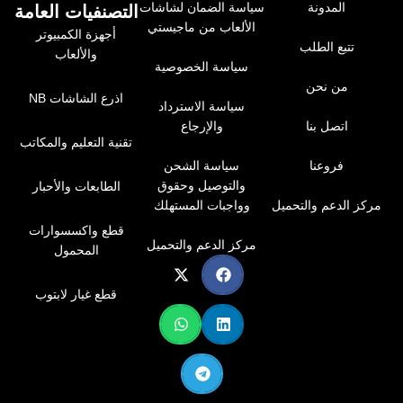
المدونة
سياسة الضمان لشاشات
التصنفيات العامة
الألعاب من ماجيستي
أجهزة الكمبيوتر
تتبع الطلب
والألعاب
سياسة الخصوصية
من نحن
اذرع الشاشات NB
سياسة الاسترداد
اتصل بنا
والإرجاع
تقنية التعليم والمكاتب
فروعنا
سياسة الشحن
والتوصيل وحقوق
الطابعات والأحبار
مركز الدعم والتحميل
وواجبات المستهلك
قطع واكسسوارات
مركز الدعم والتحميل
المحمول
قطع غيار لابتوب