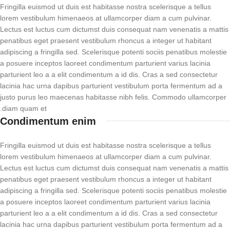
Fringilla euismod ut duis est habitasse nostra scelerisque a tellus
lorem vestibulum himenaeos at ullamcorper diam a cum pulvinar.
Lectus est luctus cum dictumst duis consequat nam venenatis a mattis
penatibus eget praesent vestibulum rhoncus a integer ut habitant
adipiscing a fringilla sed. Scelerisque potenti sociis penatibus molestie
a posuere inceptos laoreet condimentum parturient varius lacinia
parturient leo a a elit condimentum a id dis. Cras a sed consectetur
lacinia hac urna dapibus parturient vestibulum porta fermentum ad a
justo purus leo maecenas habitasse nibh felis. Commodo ullamcorper
diam quam et.
Condimentum enim
Fringilla euismod ut duis est habitasse nostra scelerisque a tellus
lorem vestibulum himenaeos at ullamcorper diam a cum pulvinar.
Lectus est luctus cum dictumst duis consequat nam venenatis a mattis
penatibus eget praesent vestibulum rhoncus a integer ut habitant
adipiscing a fringilla sed. Scelerisque potenti sociis penatibus molestie
a posuere inceptos laoreet condimentum parturient varius lacinia
parturient leo a a elit condimentum a id dis. Cras a sed consectetur
lacinia hac urna dapibus parturient vestibulum porta fermentum ad a