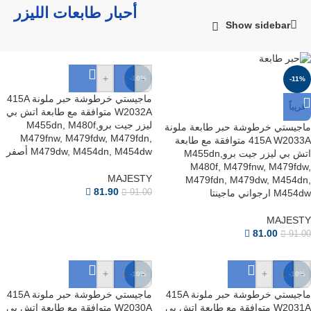
أحبار طابعات الليزر
Show sidebar
+
-
-10%
-11%
ماجيستي خرطوشة حبر ملونة 415A
قريباً
W2032A متوافقة مع طابعة اتش بي
ليزر جيت بروM455dn, M480f,
ماجيستي خرطوشة حبر طابعة ملونة
M479fnw, M479fdw, M479fdn,
415A W2033A متوافقة مع طابعة
M479dw, M454dn, M454dw أصفر
اتش بي ليزر جيت بروM455dn,
M480f, M479fnw, M479fdw,
MAJESTY
M479fdn, M479dw, M454dn,
81.90
M454dw ارجواني ماجينتا
91.00
MAJESTY
81.00
91.00
+
-
+
-
-10%
-10%
ماجيستي خرطوشة حبر ملونة 415A
ماجيستي خرطوشة حبر ملونة 415A
W2031A متوافقة مع طابعة اتش بي
W2030A متوافقة مع طابعة اتش بي