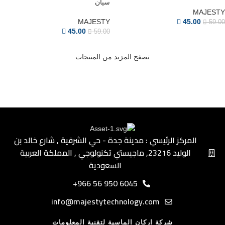
سيان
MAJESTY
MAJESTY
45.00
59.00
45.00
59.00
تصفح المزيد من المنتجات
المركز الرئيسي : مدينة جدة - حي الشرفية ٫ شارع خالد بن
الوليد ٫23216 ماجيستي تكنولوجي ٫ المملكة العربية
السعودية
6045 950 56 966+
info@majestytechnology.com
شركة اركان الماسية لتقنية المعلومات