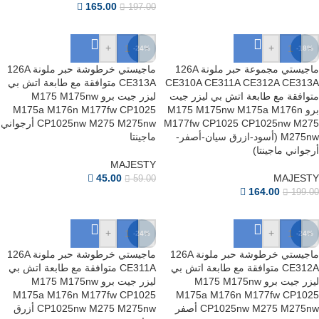
165.00
197.00
+
-
+
-
-24%
-18%
ماجيستي مجموعة حبر ملونة 126A
ماجيستي خرطوشة حبر ملونة 126A
CE310A CE311A CE312A CE313A
CE313A متوافقة مع طابعة اتش بي
متوافقة مع طابعة اتش بي ليزر جيت
ليزر جيت برو M175 M175nw
برو M175 M175nw M175a M176n
M175a M176n M177fw CP1025
M177fw CP1025 CP1025nw M275
CP1025nw M275 M275nw أرجواني
M275nw (أسود-ازرق سيان-أصفر-
ماجينتا
أرجواني ماجينتا)
MAJESTY
45.00
MAJESTY
59.00
164.00
199.00
+
-
+
-
-24%
-24%
ماجيستي خرطوشة حبر ملونة 126A
ماجيستي خرطوشة حبر ملونة 126A
CE312A متوافقة مع طابعة اتش بي
CE311A متوافقة مع طابعة اتش بي
ليزر جيت برو M175 M175nw
ليزر جيت برو M175 M175nw
M175a M176n M177fw CP1025
M175a M176n M177fw CP1025
CP1025nw M275 M275nw أصفر
CP1025nw M275 M275nw أزرق