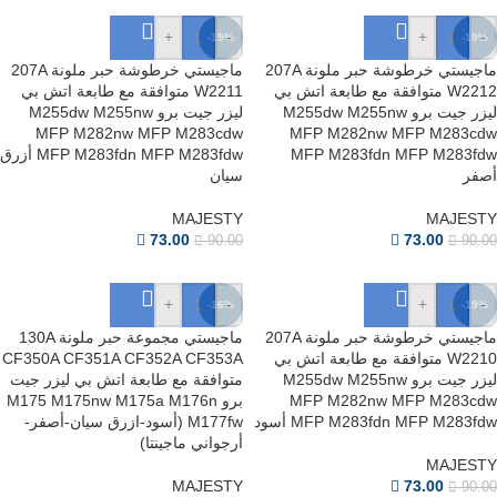
+
-
+
-
-19%
-19%
ماجيستي خرطوشة حبر ملونة 207A
ماجيستي خرطوشة حبر ملونة 207A
W2212 متوافقة مع طابعة اتش بي
W2211 متوافقة مع طابعة اتش بي
ليزر جيت برو M255dw M255nw
ليزر جيت برو M255dw M255nw
MFP M282nw MFP M283cdw
MFP M282nw MFP M283cdw
MFP M283fdn MFP M283fdw
MFP M283fdn MFP M283fdw أزرق
أصفر
سيان
MAJESTY
MAJESTY
73.00
73.00
90.00
90.00
+
-
+
-
-16%
-19%
ماجيستي خرطوشة حبر ملونة 207A
ماجيستي مجموعة حبر ملونة 130A
W2210 متوافقة مع طابعة اتش بي
CF350A CF351A CF352A CF353A
ليزر جيت برو M255dw M255nw
متوافقة مع طابعة اتش بي ليزر جيت
MFP M282nw MFP M283cdw
برو M175 M175nw M175a M176n
MFP M283fdn MFP M283fdw أسود
M177fw (أسود-ازرق سيان-أصفر-
أرجواني ماجينتا)
MAJESTY
MAJESTY
73.00
90.00